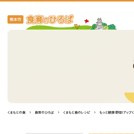
くまもと食のレシピ
くまもとの食
食育のひろば
くまもと食のレシピ
もっと健康!野菜!アップく