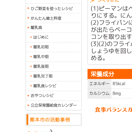
(1)ピーマン
りにする。にん
(2)フライパ
が出たらベーコ
コンを取り出す
(3)(2)の
しょうゆを回し
める。
栄養成分
エネルギー
85kcal
カルシウム
8mg