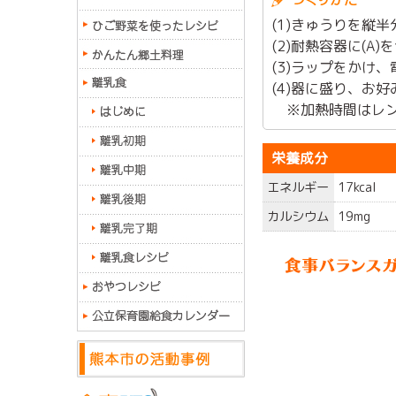
(1)きゅうりを縦
(2)耐熱容器に(A
(3)ラップをかけ、
(4)器に盛り、お
※加熱時間はレン
栄養成分
エネルギー
17kcal
カルシウム
19mg