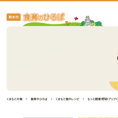
くまもと食のレシピ
くまもとの食
食育のひろば
くまもと食のレシピ
もっと健康!野菜!アップく