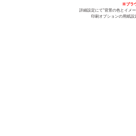
※ブラ
詳細設定にて"背景の色とイメ
印刷オプションの用紙設