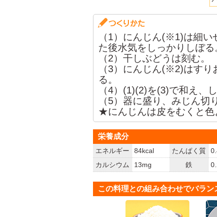
（1）にんじん(※1)は細
た後水気をしっかりしぼる
（2）干しぶどうは刻む。
（3）にんじん(※2)はす
る。
（4）(1)(2)を(3)で和
（5）器に盛り、みじん切
★にんじんは皮をむくと色
栄養成分
エネルギー
84kcal
たんぱく質
0
カルシウム
13mg
鉄
0
この料理との組み合わせでバラン