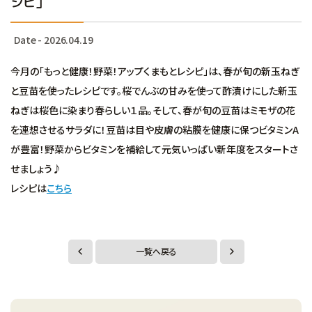
シピ」
Date - 2026.04.19
今月の「もっと健康！野菜！アップくまもとレシピ」は、春が旬の新玉ねぎ
と豆苗を使ったレシピです。桜でんぶの甘みを使って酢漬けにした新玉
ねぎは桜色に染まり春らしい１品。そして、春が旬の豆苗はミモザの花
を連想させるサラダに！豆苗は目や皮膚の粘膜を健康に保つビタミンA
が豊富！野菜からビタミンを補給して元気いっぱい新年度をスタートさ
せましょう♪
レシピは
こちら
一覧へ戻る