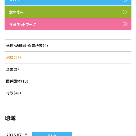
食の恵み
食育ネットワーク
学校・幼稚園・保育所等（4）
地域（12）
企業（9）
関係団体（19）
行政（40）
地域
2026.07.15
育む食