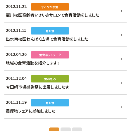
2012.11.22
すこやかな食
壷川校区高齢者いきいきサロンで食育活動をしました
2012.11.15
育む食
出水南校区わんぱく広場で食育活動をしました
2012.04.26
食育ネットワーク
地域の食育活動を紹介します！
2011.12.04
食の恵み
★田崎市場感謝祭に出展しました★
2011.11.19
育む食
農産物フェアに参加しました