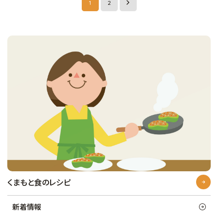
1
2
くまもと食のレシピ
新着情報