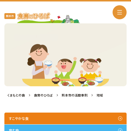
熊本市の活動事例
くまもとの食
食育のひろば
熊本市の活動事例
地域
すこやかな食
育む食