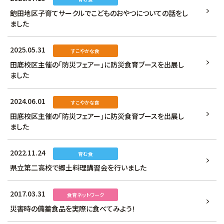
飽田地区子育てサークルでこどものおやつについての話をし
ました
2025.05.31
すこやかな食
田底校区主催の「防災フェアー」に防災食育ブースを出展し
ました
2024.06.01
すこやかな食
田底校区主催の「防災フェアー」に防災食育ブースを出展し
ました
2022.11.24
育む食
県立第二高校で郷土料理講習会を行いました
2017.03.31
食育ネットワーク
災害時の備蓄食品を実際に食べてみよう！