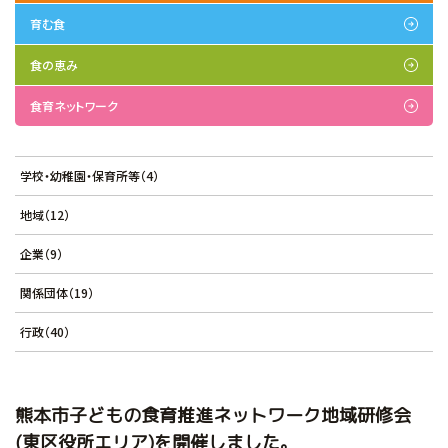
育む食
食の恵み
食育ネットワーク
学校・幼稚園・保育所等（4）
地域（12）
企業（9）
関係団体（19）
行政（40）
熊本市子どもの食育推進ネットワーク地域研修会
(東区役所エリア)を開催しました。