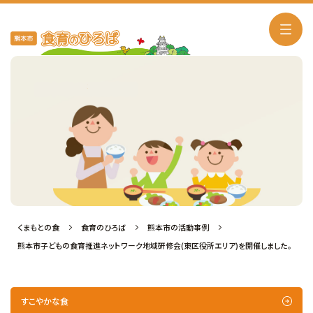
熊本市の活動事例
くまもとの食
食育のひろば
熊本市の活動事例
熊本市子どもの食育推進ネットワーク地域研修会(東区役所エリア)を開催しました。
すこやかな食