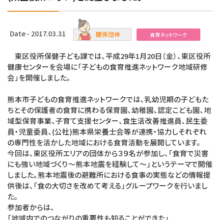
Date - 2017.03.31
食育ネットワーク
東区役所保健子ども課では、平成29年1月20日（金）、東区役所
健康センターを会場に「子どもの食育推進ネットワーク地域研修
会」を開催しました。
熊本市子どもの食育推進ネットワークでは、乳幼児期の子どもた
ちとその保護者の食育に携わる保育園、幼稚園、認定こども園、地
域型保育事業、子育て支援センター、食生活改善推進員、民生委
員・児童委員、(公社)熊本県栄養士会等が連携・協力しそれぞれ
の専門性を活かした地域における食育活動を展開しています。
今回は、東区役所エリアの団体から３９名が参加し、「食育で災害
にも強い地域づくり〜熊本地震を経験して〜」というテーマで開催
しました。熊本地震後の避難所における食事の実態などの情報提
供後は、「食の大切さを改めて考える」グループワークを行いまし
た。
参加者からは、
「地域内でのつながりの重要性も知ることができた」