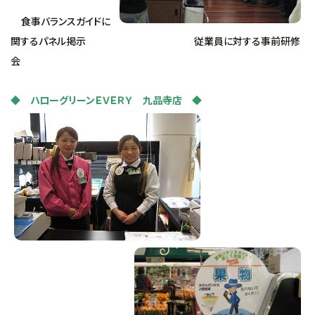
食事バランスガイドに
関するパネル掲示 従業員に対する事前研修
会
◆ ハローグリーンＥＶＥＲＹ 九品寺店 ◆