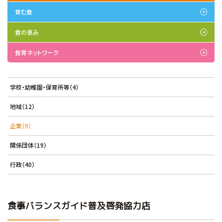
育む食
食の恵み
食育ネットワーク
学校・幼稚園・保育所等（4）
地域（12）
企業（9）
関係団体（19）
行政（40）
食事バランスガイド普及啓発協力店