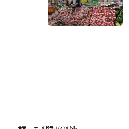
食育コーナーの設置・ＤＶＤの放映