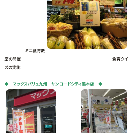
ミニ食育教
室の開催 食育クイ
ズの実施
◆ マックスバリュ九州 サンロードシティ熊本店 ◆