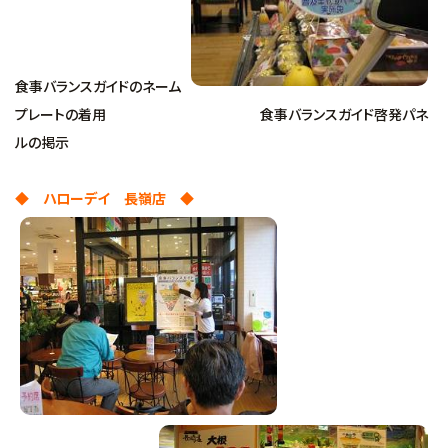
食事バランスガイドのネーム
プレートの着用 食事バランスガイド啓発パネ
ルの掲示
◆ ハローデイ 長嶺店 ◆