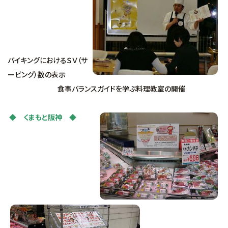
バイキングにおけるＳＶ（サ
ービング）数の表示
食事バランスガイドを学ぶ料理教室の開催
◆ くまもと阪
神 ◆