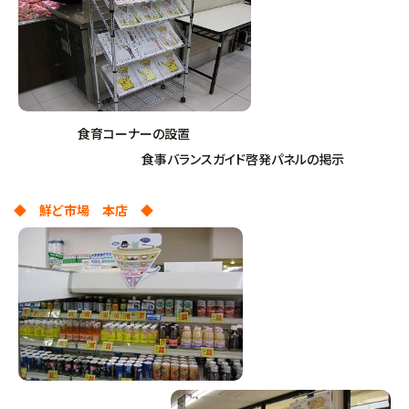
食育コーナーの設置
食事バランスガイド啓発パネルの掲示
◆ 鮮ど市場 本店 ◆