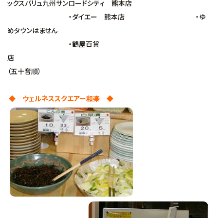
ックスバリュ九州サンロードシティ 熊本店
・ダイエー 熊本店 ・ゆ
めタウンはません
・鶴屋百貨
（五十音順）
◆ ウェルネススクエアー和楽 ◆