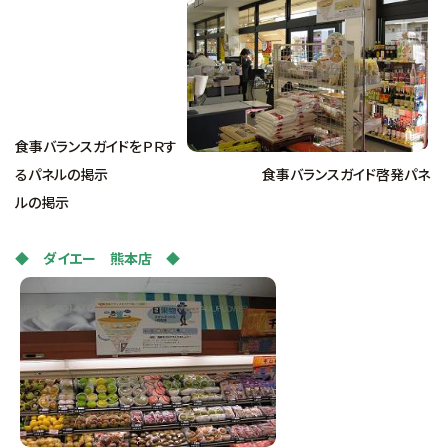
食事バランスガイドをＰＲす
るパネルの掲示 食事バランスガイド啓発パネ
ルの掲示
◆ ダイエー 熊本店 ◆