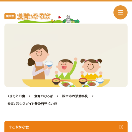
熊本市の活動事例
くまもとの食
食育のひろば
熊本市の活動事例
食事バランスガイド普及啓発協力店
すこやかな食