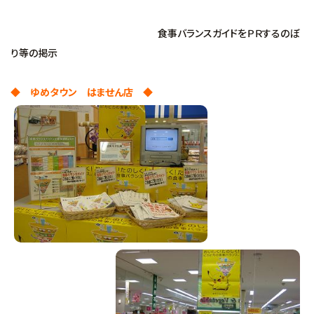
食事バランスガイドをＰＲするのぼ
り等の掲示
◆ ゆめタウン はません店 ◆