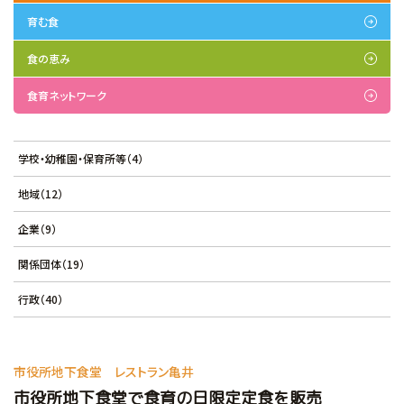
育む食
食の恵み
食育ネットワーク
学校・幼稚園・保育所等（4）
地域（12）
企業（9）
関係団体（19）
行政（40）
市役所地下食堂 レストラン亀井
市役所地下食堂で食育の日限定定食を販売