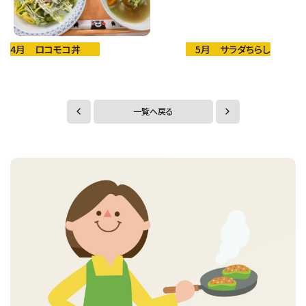
4月 ロコモコ丼
5月 サラダちらし
一覧へ戻る