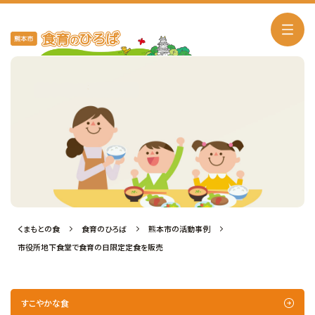
熊本市の活動事例
くまもとの食
食育のひろば
熊本市の活動事例
市役所地下食堂で食育の日限定定食を販売
すこやかな食