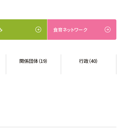
み
食育ネットワーク
関係団体（19）
行政（40）