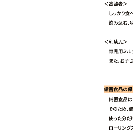
＜高齢者＞
しっかり食べ
飲み込む、噛
＜乳幼児＞
育児用ミルク
また、お子さ
備蓄食品の保
備蓄食品は、
そのため、
使った分だけ
ローリングス