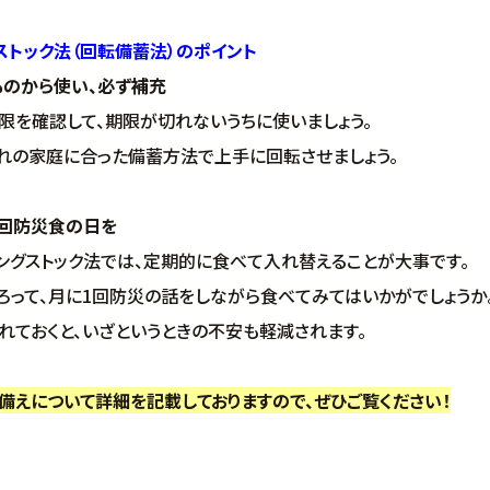
トック法（回転備蓄法）のポイント
のから使い、必ず補充
認して、期限が切れないうちに使いましょう。
家庭に合った備蓄方法で上手に回転させましょう。
回防災食の日を
トック法では、定期的に食べて入れ替えることが大事です。
、月に1回防災の話をしながら食べてみてはいかがでしょうか
くと、いざというときの不安も軽減されます。
備えについて詳細を記載しておりますので、ぜひご覧ください！