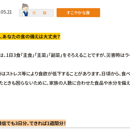
.05.21
すこやかな食
き、あなたの食の備えは大丈夫？
、1日3食「主食」「主菜」「副菜」をそろえることですが、災害時は
はストレス等により食欲が低下することがあります。日頃から、食
ときも困らないために、家族の人数に合わせた食品や水分を備えて
最低でも3日分、できれば1週間分！