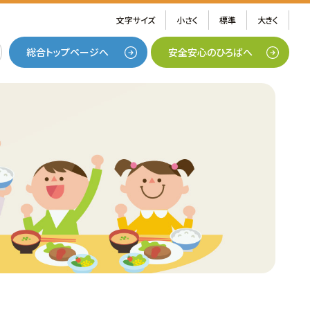
文字サイズ
小さく
標準
大きく
総合トップページへ
安全安心のひろばへ