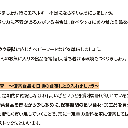
ましょう。特にエネルギー不足にならないようにしましょう。
む力に不安がある方がいる場合は、食べやすさにあわせた食品を準
や段階に応じたベビーフードなどを準備しましょう。
んのお気に入りの食品を常備し、落ち着ける環境もつくりましょう。
管 〜備蓄食品を日頃の食事にとり入れましょう〜
定期的に確認しなければ、いざというとき賞味期限が切れているこ
備蓄食品を普段から少し多めに、保存期間の長い食材・加工品を買っ
新しく買い足していくことで、常に一定量の食料を家に備蓄してお
トック法
といいます。