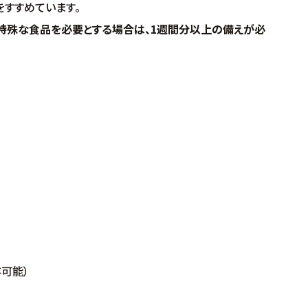
すすめています。
特殊な食品を必要とする場合は、1週間分以上の備えが必
可能）