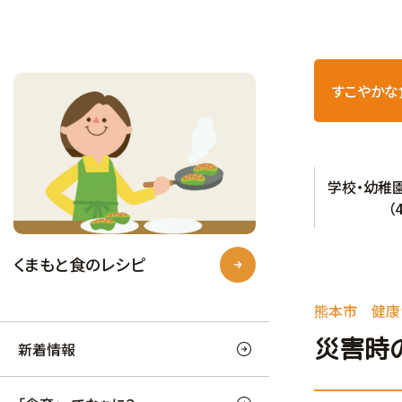
すこやかな
学校・幼稚
（
くまもと食のレシピ
熊本市 健康
災害時
新着情報