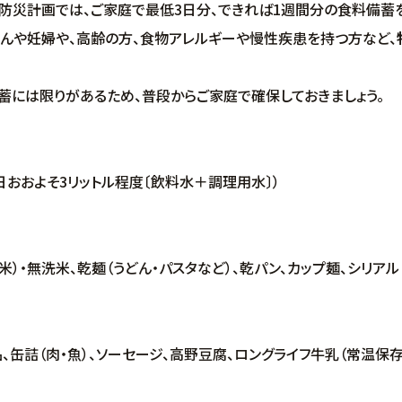
災計画では、ご家庭で最低3日分、できれば1週間分の食料備蓄を
んや妊婦や、高齢の方、食物アレルギーや慢性疾患を持つ方など、
には限りがあるため、普段からご家庭で確保しておきましょう。
日おおよそ3リットル程度〔飲料水＋調理用水〕）
）・無洗米、乾麺（うどん・パスタなど）、乾パン、カップ麺、シリアル
缶詰（肉・魚）、ソーセージ、高野豆腐、ロングライフ牛乳（常温保存