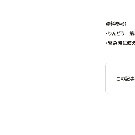
資料参考）
・りんどう 第
・緊急時に備
この記事に